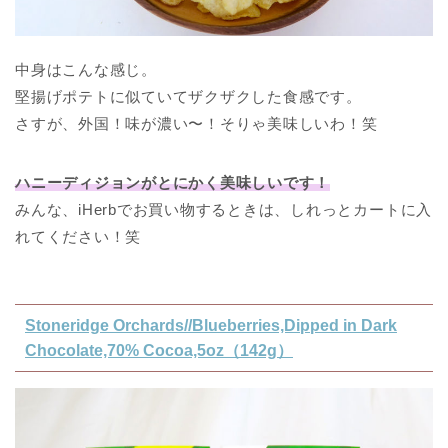
中身はこんな感じ。
堅揚げポテトに似ていてザクザクした食感です。
さすが、外国！味が濃い〜！そりゃ美味しいわ！笑
ハニーディジョンがとにかく美味しいです！
みんな、iHerbでお買い物するときは、しれっとカートに入
れてください！笑
Stoneridge Orchards//Blueberries,Dipped in Dark
Chocolate,70% Cocoa,5oz（142g）