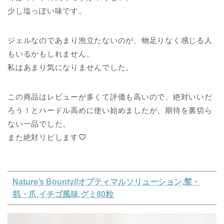
少し塩っぽい味です。
ジェルなのであまり泡立たないのが、物足りなく感じる人
もいるかもしれません。
私はあまり気になりませんでした。
この商品はレビューが多くて評価も高いので、絶対いいだ
ろう！とハードル高めに使い始めましたが、期待を裏切ら
ない一品でした。
また絶対リピします
♡
Nature’s Bounty//オプティマルソリューション,髪・
肌・爪,イチゴ風味,グミ80粒