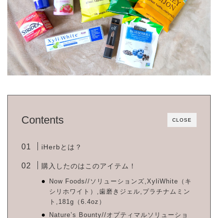
Contents
CLOSE
iHerbとは？
購入したのはこのアイテム！
Now Foods//ソリューションズ,XyliWhite（キ
シリホワイト）,歯磨きジェル,プラチナムミン
ト,181g（6.4oz）
Nature’s Bounty//オプティマルソリューショ