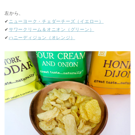
左から、
✔︎
ニューヨーク・チェダーチーズ（イエロー）
✔︎
サワークリーム＆オニオン（グリーン）
✔︎
ハニーディジョン（オレンジ）