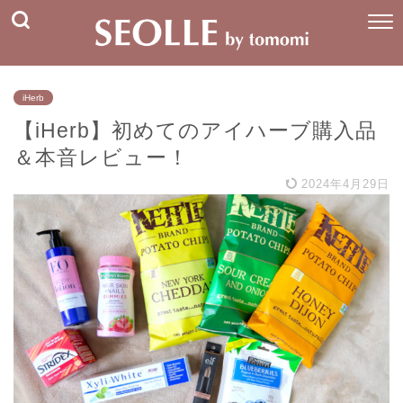
iHerb
【iHerb】初めてのアイハーブ購入品
＆本音レビュー！
2024年4月29日