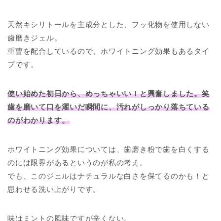
天然キシリトールを主成分とした、フッ化物を使用しない
歯磨きジェル。
重曹を配合しているので、ホワイトニング効果もあるタイ
プです。
使い始めた初日から、めっちゃいい！と興奮しました。笑
歯を磨いて口を濯いだ瞬間に、汚れがしっかり落ちている
のがわかります。
ホワイトニング効果については、歯磨き粉で歯を白くする
のには限界があるというのが私の考え。
でも、このジェルはナチュラルな白さを保てるのかも！と
思わせる洗い上がりです。
味はミントの風味ですが辛くない。