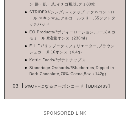
ン,髪・肌・爪,イチゴ風味,グミ80粒
STRIDEX//シングル-ステップ アクネコントロ
ール,マキシマム,アルコールフリー,55ソフトタ
ッチパッド
EO Products//ボディーローション,ローズ＆カ
モミール,8液量オンス（236ml）
E.L.F.//リップエクスフォリエーター,ブラウン
シュガー,0.16オンス（4.4g）
Kettle Foods//ポテトチップス
Stoneridge Orchards//Blueberries,Dipped in
Dark Chocolate,70% Cocoa,5oz（142g）
5%OFFになるクーポンコード【BDR2489】
SPONSORED LINK