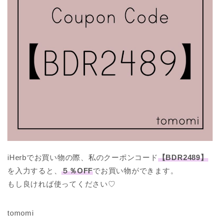
iHerbでお買い物の際、私のクーポンコード
【BDR2489】
を入力すると、
５％OFF
でお買い物ができます。
もし良ければ使ってください♡
tomomi