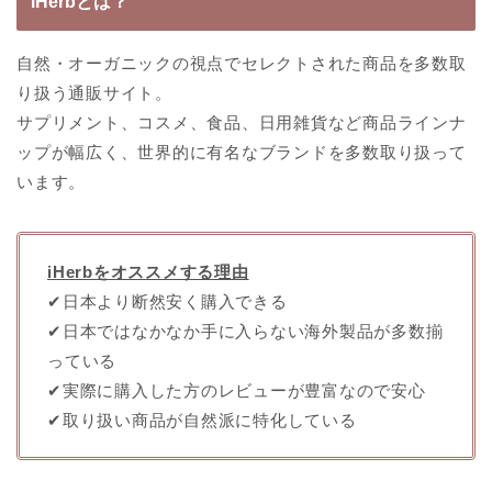
iHerbとは？
自然・オーガニックの視点でセレクトされた商品を多数取
り扱う通販サイト。
サプリメント、コスメ、食品、日用雑貨など商品ラインナ
ップが幅広く、世界的に有名なブランドを多数取り扱って
います。
iHerbをオススメする理由
✔︎日本より断然安く購入できる
✔︎日本ではなかなか手に入らない海外製品が多数揃
っている
✔︎実際に購入した方のレビューが豊富なので安心
✔︎取り扱い商品が自然派に特化している