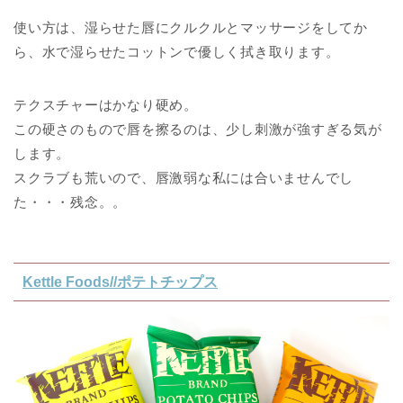
使い方は、湿らせた唇にクルクルとマッサージをしてか
ら、水で湿らせたコットンで優しく拭き取ります。
テクスチャーはかなり硬め。
この硬さのもので唇を擦るのは、少し刺激が強すぎる気が
します。
スクラブも荒いので、唇激弱な私には合いませんでし
た・・・残念。。
Kettle Foods//ポテトチップス