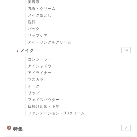
美容液
乳液・クリーム
メイク落とし
洗顔
パック
リップケア
アイ・リンクルクリーム
メイク
14
コンシーラー
アイシャドウ
アイライナー
マスカラ
チーク
リップ
フェイスパウダー
日焼け止め・下地
ファンデーション・BBクリーム
2
特集