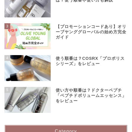
は？使う順番や使い方も解説
3
【プロモーションコードあり】オリ
ーブヤンググローバルの始め方完全
ガイド
4
使う順番は？COSRX「プロポリス
シリーズ」をレビュー
5
使い方や順番は？ドクターペプチ
「ペプチドボリュームエッセンス」
をレビュー
Category