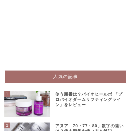
人気の記事
1
使う順番は？バイオヒールボ 「プ
ロバイオダームリフティングライ
ン」をレビュー
2
アヌア「70・77・80」数字の違い