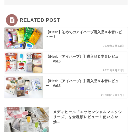
RELATED POST
iHerb
【iHerb】初めてのアイハーブ購入品＆本音レビ
ュー！
2020年7月14日
iHerb
【iHerb（アイハーブ）】購入品＆本音レビュ
ー！Vol.6
2021年7月11日
iHerb
【iHerb（アイハーブ）】購入品＆本音レビュ
ー！Vol.3
2020年12月17日
メディヒール「エッセンシャルマスクシ
リーズ」を全種類レビュー！使い方や
効...