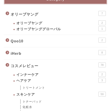
7
オリーブヤング
オリーブヤング
2
オリーブヤンググローバル
1
2
Qoo10
8
iHerb
78
コスメレビュー
インナーケア
2
ヘアケア
3
トリートメント
スキンケア
59
トナーパッド
化粧水