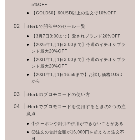
5%OFF
【GOLD60】60USD以上の注文で10%OFF
iHerbで開催中のセール一覧
【3月7日3:00まで】愛されブランド20%OFF
【2025年1月1日3:00まで】今週のイチオシブラ
ンド最大20%OFF
【2031年1月1日3:00まで】今週のイチオシブラ
ンド最大20%OFF
【2031年1月1日16:59まで】お試し価格1USD
から
iHerbのプロモコードの使い方
iHerbでプロモコードを使用するときの2つの注
意点
①クーポンや割引の併用ができないことがある
②注文の合計金額が16,000円を超えると注文不
可